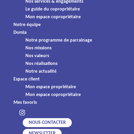
Nos services & engagements
CLERMONT FERRAND
Le guide du copropriétaire
Ref : 00440092
Mon espace copropriétaire
Notre équipe
Domia
Notre programme de parrainage
Nos missions
Nos valeurs
Nos réalisations
Notre actualité
Espace client
Mon espace propriétaire
Vente Appartement
Mon espace copropriétaire
Mes favoris
64,40 m² - 3 pièces
113 000 €
CLERMONT FERRAND
NOUS CONTACTER
Ref : 00440065
NEWSLETTER